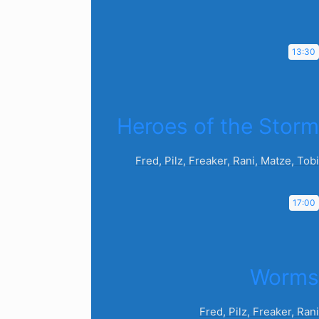
13:30
Heroes of the Storm
Fred, Pilz, Freaker, Rani, Matze, Tobi
17:00
Worms
Fred, Pilz, Freaker, Rani