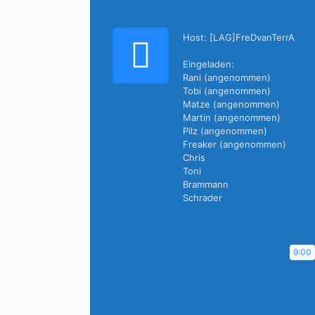
Host: [LAG]FreDvanTerrA
Eingeladen:
Rani (angenommen)
Tobi (angenommen)
Matze (angenommen)
Martin (angenommen)
Pilz (angenommen)
Freaker (angenommen)
Chris
Toni
Brammann
Schrader
9:00