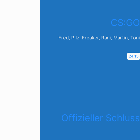
CS:GO
Fred, Pilz, Freaker, Rani, Martin, Toni
24:15
Offizieller Schluss