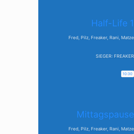
Half-Life 1
Fred, Pilz, Freaker, Rani, Matze
SIEGER: FREAKER
10:30
Mittagspause
Fred, Pilz, Freaker, Rani, Matze