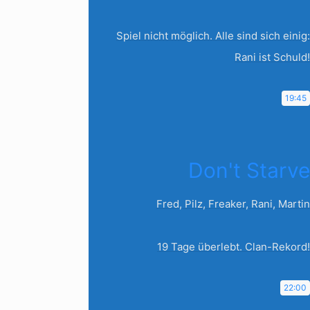
Spiel nicht möglich. Alle sind sich einig:
Rani ist Schuld!
19:45
Don't Starve
Fred, Pilz, Freaker, Rani, Martin
19 Tage überlebt. Clan-Rekord!
22:00